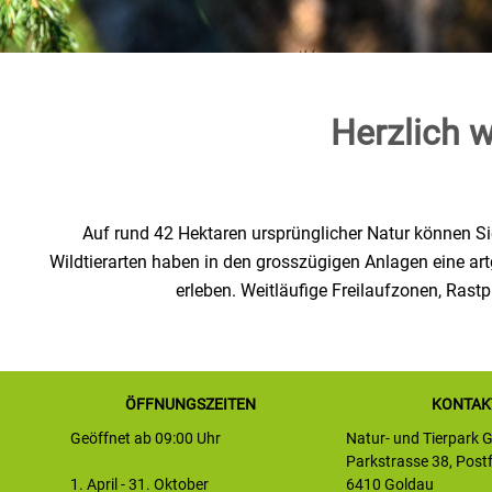
Herzlich 
Auf rund 42 Hektaren ursprünglicher Natur können S
Wildtierarten haben in den grosszügigen Anlagen eine artg
erleben. Weitläufige Freilaufzonen, Ras
ÖFFNUNGSZEITEN
KONTAK
Geöffnet ab 09:00 Uhr
Natur- und Tierpark 
Parkstrasse 38, Post
1. April - 31. Oktober
6410 Goldau