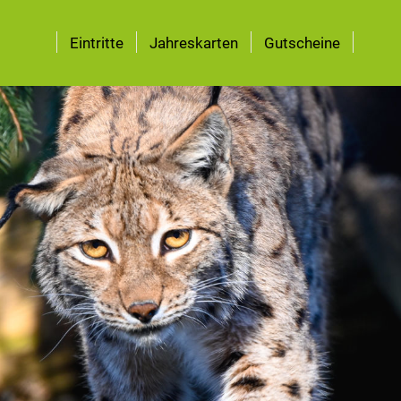
Eintritte
Jahreskarten
Gutscheine