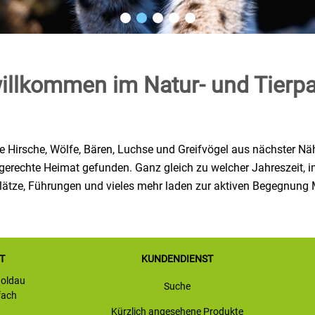
willkommen im Natur- und Tierpa
ie Hirsche, Wölfe, Bären, Luchse und Greifvögel aus nächster 
erechte Heimat gefunden. Ganz gleich zu welcher Jahreszeit, im 
tplätze, Führungen und vieles mehr laden zur aktiven Begegnung 
T
KUNDENDIENST
Goldau
Suche
fach
Kürzlich angesehene Produkte